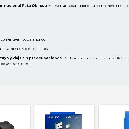
ernacional Pata Oblicua
. Este versátil adaptador es tu compañero ideal, 
corriente en todo el mundo.
lentamiento y cortocircuitos.
 tuyo y viaja sin preocupaciones!
⚠️ El precio de este producto es EXCLU
s de 09:00 a 18:00.