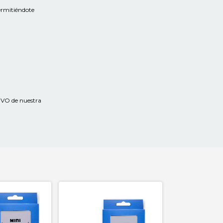
permitiéndote
SIVO de nuestra