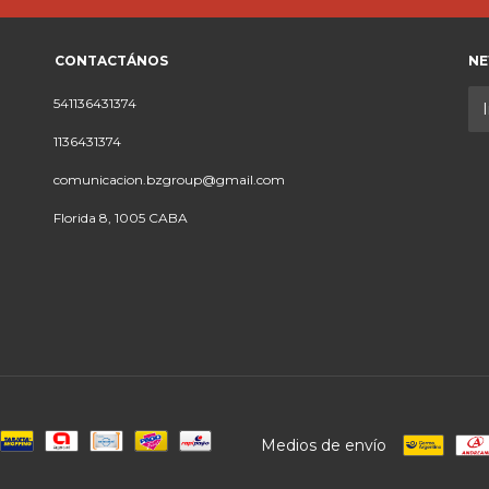
CONTACTÁNOS
NE
541136431374
1136431374
comunicacion.bzgroup@gmail.com
Florida 8, 1005 CABA
Medios de envío