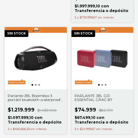
$1.997.999,10
con
Transferencia o depósito
3
x
$739.999,67
sin interés
SIN STOCK
SIN STOCK
Parlante JBL Boombox 3
PARLANTE JBL GO
portátil bluetooth waterproof
ESSENTIAL C/MIC BT
negro 220V
$1.219.999
$74.999
$1.435.900
$82.999
$1.097.999,10
con
$67.499,10
con
Transferencia o depósito
Transferencia o depósito
3
x
$406.666,33
sin interés
3
x
$24.999,67
sin interés