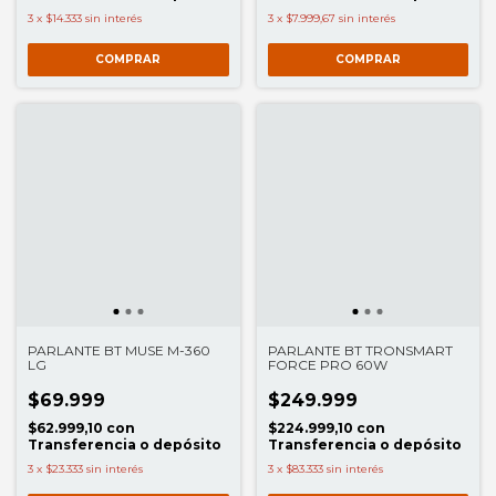
3
x
$14.333
sin interés
3
x
$7.999,67
sin interés
PARLANTE BT MUSE M-360
PARLANTE BT TRONSMART
LG
FORCE PRO 60W
$69.999
$249.999
$62.999,10
con
$224.999,10
con
Transferencia o depósito
Transferencia o depósito
3
x
$23.333
sin interés
3
x
$83.333
sin interés