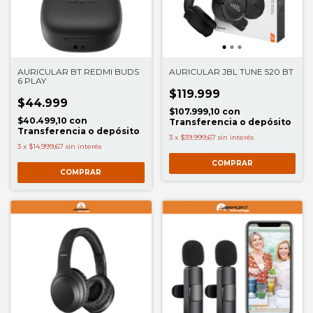
AURICULAR BT REDMI BUDS
AURICULAR JBL TUNE 520 BT
6 PLAY
$119.999
$44.999
$107.999,10
con
$40.499,10
con
Transferencia o depósito
Transferencia o depósito
3
x
$39.999,67
sin interés
3
x
$14.999,67
sin interés
COMPRAR