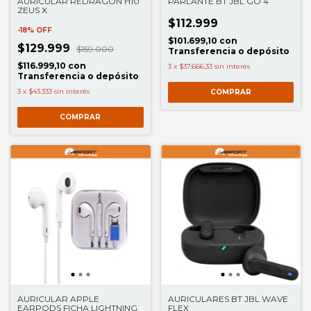
AURICULAR REDRAGON H10
PARLANTE BT JBL GO 4
ZEUS X
$112.999
-
18
%
OFF
$101.699,10
con
$129.999
$159.000
Transferencia o depósito
$116.999,10
con
3
x
$37.666,33
sin interés
Transferencia o depósito
3
x
$43.333
sin interés
COMPRAR
AURICULAR APPLE
AURICULARES BT JBL WAVE
EARPODS FICHA LIGHTNING
FLEX