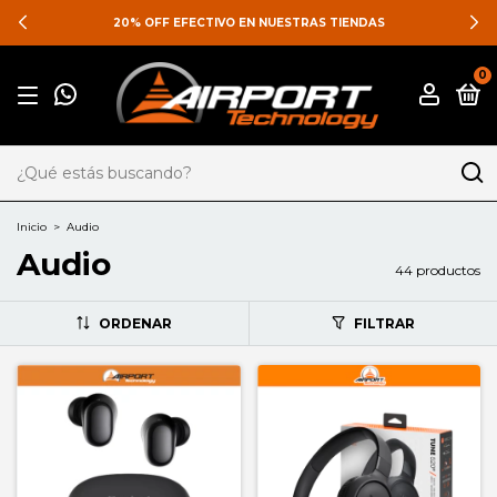
20% OFF EFECTIVO EN NUESTRAS TIENDAS
0
Inicio
>
Audio
Audio
44 productos
ORDENAR
FILTRAR