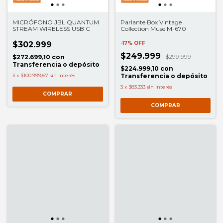
MICRÓFONO JBL QUANTUM
Parlante Box Vintage
STREAM WIRELESS USB C
Collection Muse M-670
$302.999
-
17
%
OFF
$249.999
$299.999
$272.699,10
con
Transferencia o depósito
$224.999,10
con
3
x
$100.999,67
sin interés
Transferencia o depósito
3
x
$83.333
sin interés