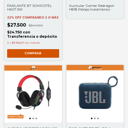
PARLANTE BT SOMOSTEL
Auricular Gamer Redragon
H607 5W
H818 Pelops Inalámbrico
22% OFF
COMPRANDO 2 O MÁS
$27.500
$34.900
$24.750
con
Transferencia o depósito
3
x
$9.166,67
sin interés
COMPRAR