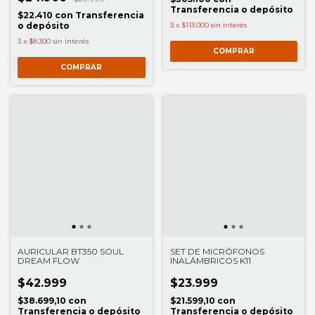
Transferencia o depósito
$22.410
con
Transferencia
o depósito
3
x
$113.000
sin interés
3
x
$8.300
sin interés
COMPRAR
COMPRAR
AURICULAR BT350 SOUL
SET DE MICRÓFONOS
DREAM FLOW
INALÁMBRICOS K11
$42.999
$23.999
$38.699,10
con
$21.599,10
con
Transferencia o depósito
Transferencia o depósito