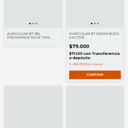
AURICULAR BT JBL
AURICULAR BT REDMI BUDS
ENDURANCE RACE TWS
6 ACTIVE
NEGRO
$79.000
$71.100
con
Transferencia
o depósito
3
x
$26.333,33
sin interés