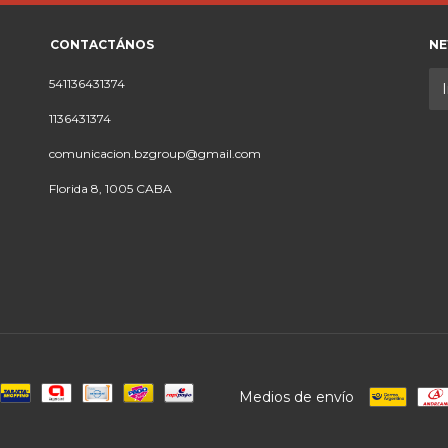
CONTACTÁNOS
NE
541136431374
1136431374
comunicacion.bzgroup@gmail.com
Florida 8, 1005 CABA
Medios de envío