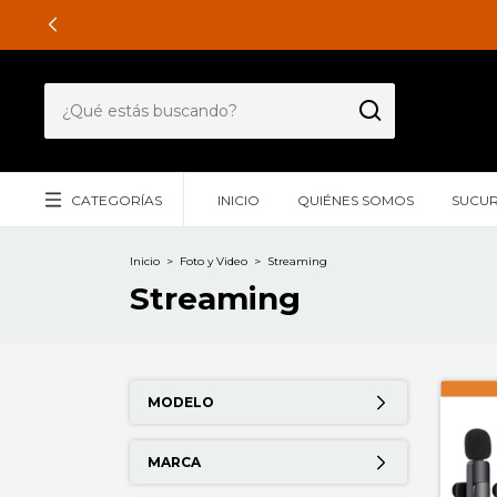
CATEGORÍAS
INICIO
QUIÉNES SOMOS
SUCUR
Inicio
>
Foto y Video
>
Streaming
Streaming
MODELO
MARCA