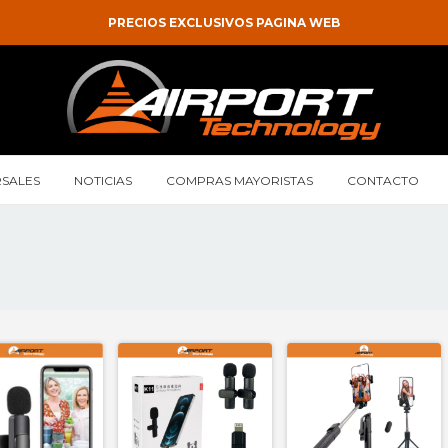
PRECIOS EXCLUSIVOS PAGINA WEB
SALES
NOTICIAS
COMPRAS MAYORISTAS
CONTACTO