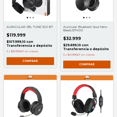
AURICULAR JBL TUNE 520 BT
Auricular Bluetooh Soul Hero
Beats BT400
$119.999
$32.999
$107.999,10
con
$29.699,10
con
Transferencia o depósito
Transferencia o depósito
3
x
$39.999,67
sin interés
3
x
$10.999,67
sin interés
COMPRAR
COMPRAR