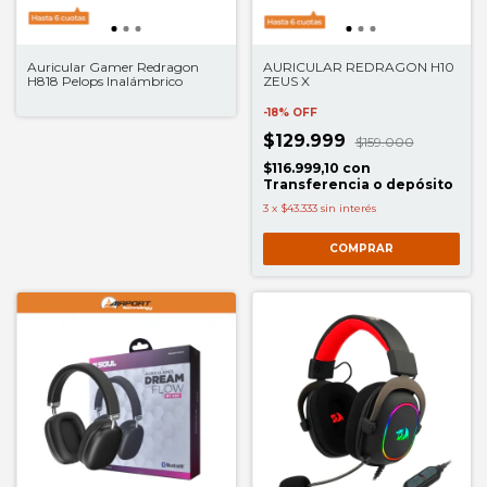
Auricular Gamer Redragon
AURICULAR REDRAGON H10
H818 Pelops Inalámbrico
ZEUS X
-
18
%
OFF
$129.999
$159.000
$116.999,10
con
Transferencia o depósito
3
x
$43.333
sin interés
COMPRAR