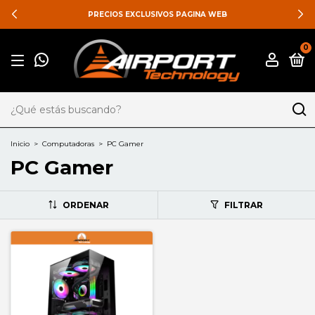
PRECIOS EXCLUSIVOS PAGINA WEB
0
Inicio
>
Computadoras
>
PC Gamer
PC Gamer
ORDENAR
FILTRAR