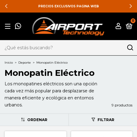
PRECIOS EXCLUSIVOS PAGINA WEB
0
Inicio
>
Deporte
>
Monopatin Eléctrico
Monopatin Eléctrico
Los monopatines eléctricos son una opción
cada vez más popular para desplazarse de
manera eficiente y ecológica en entornos
urbanos.
9 productos
ORDENAR
FILTRAR